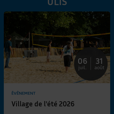
ULIS
06
31
juil.
août
ÉVÈNEMENT
Village de l'été 2026