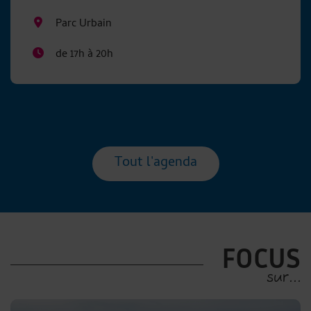
Parc Urbain
de 17h à 20h
Tout l'agenda
FOCUS
sur...
su