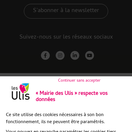
S'abonner à la newsletter
Suivez-nous sur les réseaux sociaux
facebook-f
instagram
linkedin-in
youtube
Continuer sans accepter
« Mairie des Ulis » respecte vos
données
Ce site utilise des cookies nécessaires à son bon
fonctionnement, ils ne peuvent être paramétrés.