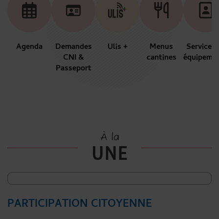
Agenda
Demandes
Ulis +
Menus
Services 
CNI &
cantines
équipeme
Passeport
À la
UNE
PARTICIPATION CITOYENNE