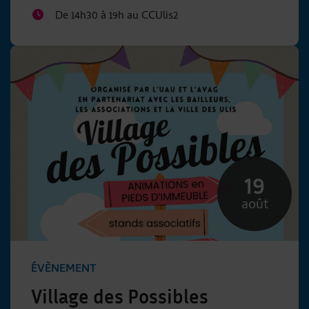
De 14h30 à 19h au CCUlis2
19
août
ÉVÈNEMENT
Village des Possibles