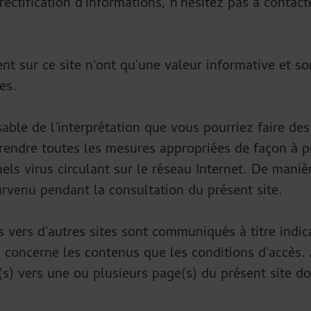
rectification d'informations, n'hésitez pas à conta
nt sur ce site n'ont qu'une valeur informative et so
es.
able de l'interprétation que vous pourriez faire de
de prendre toutes les mesures appropriées de façon à
els virus circulant sur le réseau Internet. De maniè
rvenu pendant la consultation du présent site.
és vers d'autres sites sont communiqués à titre indic
ui concerne les contenus que les conditions d'accès.
(s) vers une ou plusieurs page(s) du présent site d