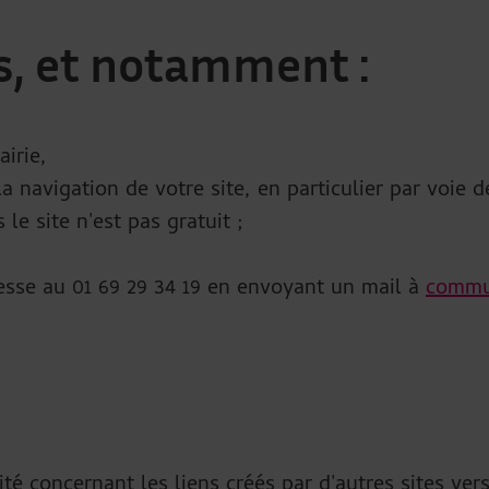
s, et notamment :
airie,
la navigation de votre site, en particulier par voie 
 le site n'est pas gratuit ;
esse au 01 69 29 34 19 en envoyant un mail à
commun
é concernant les liens créés par d'autres sites vers