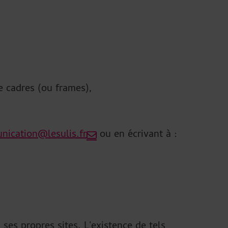
de cadres (ou frames),
ication@lesulis.fr
ou en écrivant à :
 ses propres sites. L'existence de tels