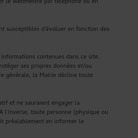
cter le webmestre par téléphone ou en
nt susceptibles d'évoluer en fonction des
s informations contenues dans ce site.
 protéger ses propres données et/ou
re générale, la Mairie décline toute
atif et ne sauraient engager la
 A l'inverse, toute personne (physique ou
oit préalablement en informer le