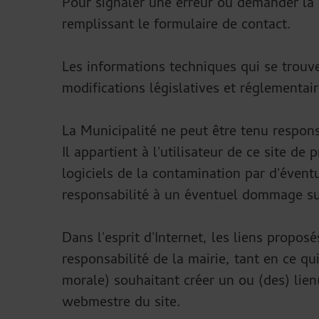
Pour signaler une erreur ou demander la 
remplissant le formulaire de contact.
Les informations techniques qui se trouve
modifications législatives et réglementair
La Municipalité ne peut être tenu respons
Il appartient à l'utilisateur de ce site 
logiciels de la contamination par d'éventu
responsabilité à un éventuel dommage su
Dans l'esprit d'Internet, les liens propos
responsabilité de la mairie, tant en ce q
morale) souhaitant créer un ou (des) lien
webmestre du site.