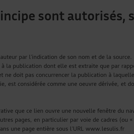
ncipe sont autorisés, 
:
l'auteur par l'indication de son nom et de la source.
 à la publication dont elle est extraite que par rappo
 et ne doit pas concurrencer la publication à laquell
gie, est considérée comme une oeuvre dérivée, et do
rative que ce lien ouvre une nouvelle fenêtre du nav
'autres pages, en particulier par voie de cadres (ou 
dans une page entière sous l'URL www.lesulis.fr