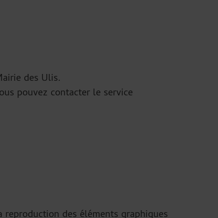
airie des Ulis.
 vous pouvez contacter le service
, la reproduction des éléments graphiques