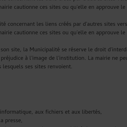
mairie cautionne ces sites ou qu'elle en approuve le
é concernant les liens créés par d'autres sites vers
mairie cautionne ces sites ou qu'elle en approuve le
e son site, la Municipalité se réserve le droit d'inte
r préjudice à l'image de l'institution. La mairie ne 
rs lesquels ses sites renvoient.
'informatique, aux fichiers et aux libertés,
la presse,