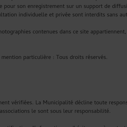
e pour son enregistrement sur un support de diffusio
ltation individuelle et privée sont interdits sans au
 photographies contenues dans ce site appartiennent,
mention particulière : Tous droits réservés.
ent vérifiées. La Municipalité décline toute respons
associations le sont sous leur responsabilité.