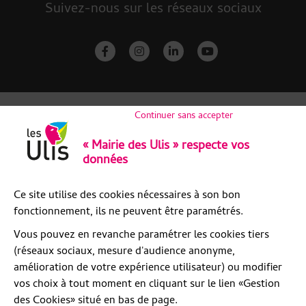
Suivez-nous sur les réseaux sociaux
facebook-f
instagram
linkedin-in
youtube
Continuer sans accepter
« Mairie des Ulis » respecte vos
données
Ce site utilise des cookies nécessaires à son bon
fonctionnement, ils ne peuvent être paramétrés.
Vous pouvez en revanche paramétrer les cookies tiers
(réseaux sociaux, mesure d'audience anonyme,
amélioration de votre expérience utilisateur) ou modifier
vos choix à tout moment en cliquant sur le lien «Gestion
des Cookies» situé en bas de page.