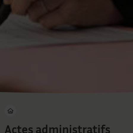
Page d'accueil du site
Vous êtes ici :
Actes administratifs