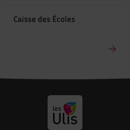
Caisse des Écoles
Revenir à la page d'accueil des U