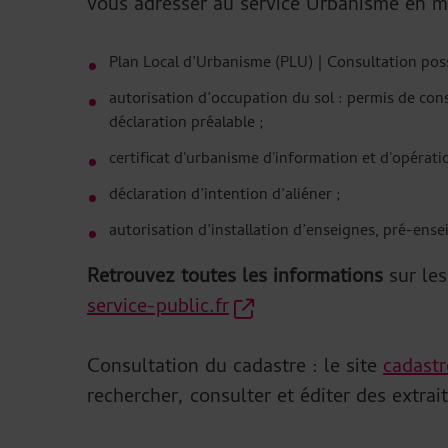
vous adresser au service Urbanisme en ma
Plan Local d’Urbanisme (PLU) | Consultation pos
autorisation d’occupation du sol : permis de co
déclaration préalable ;
certificat d'urbanisme d'information et d'opérati
déclaration d’intention d’aliéner ;
autorisation d’installation d’enseignes, pré-ens
Retrouvez toutes les informations
sur les
service-public.fr
Consultation du cadastre : le site
cadastr
rechercher, consulter et éditer des extrai