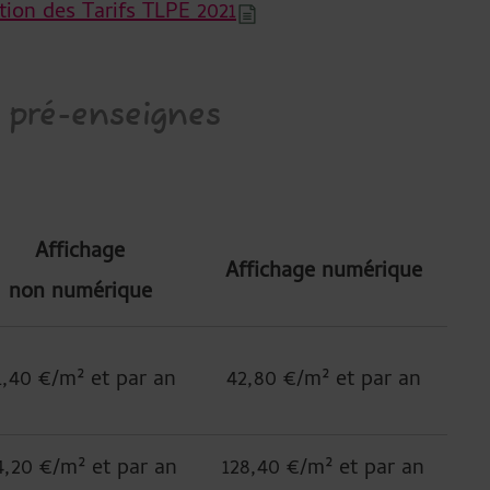
tion des Tarifs TLPE 2021
/ pré-enseignes
Affichage
Affichage numérique
non numérique
1,40 €/m² et par an
42,80 €/m² et par an
4,20 €/m² et par an
128,40 €/m² et par an