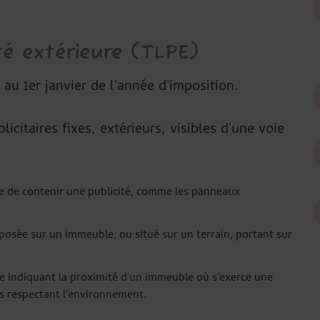
ité extérieure (TLPE)
au 1er janvier de l'année d'imposition.
icitaires fixes, extérieurs, visibles d'une voie
ble de contenir une publicité, comme les panneaux
posée sur un immeuble, ou situé sur un terrain, portant sur
ge indiquant la proximité d'un immeuble où s'exerce une
es respectant l'environnement.