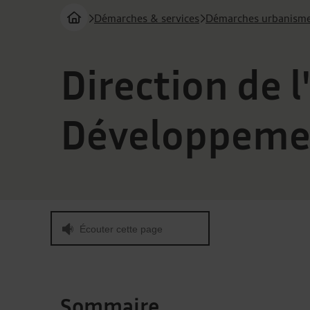
Démarches & services
Démarches urbanism
Page d'accueil du site
Vous êtes ici :
Direction de 
Développeme
Écouter cette page
Sommaire