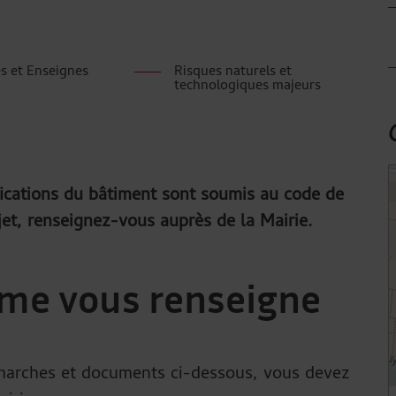
és et Enseignes
Risques naturels et
technologiques majeurs
4
fications du bâtiment sont soumis au code de
jet, renseignez-vous auprès de la Mairie.
sme vous renseigne
émarches et documents ci-dessous, vous devez