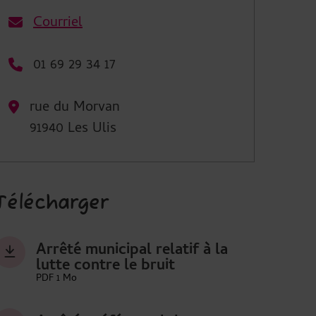
Courriel
01 69 29 34 17
rue du Morvan
91940 Les Ulis
Télécharger
Arrêté municipal relatif à la
lutte contre le bruit
PDF 1 Mo