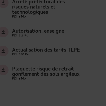
Arrêté préféctoral des
risques naturels et
technologiques
PDF 1 Mo
Autorisation_enseigne
PDF 316 Ko
Actualisation des tarifs TLPE
PDF 360 Ko
Plaquette risque de retrait-
gonflement des sols argileux
PDF 1 Mo