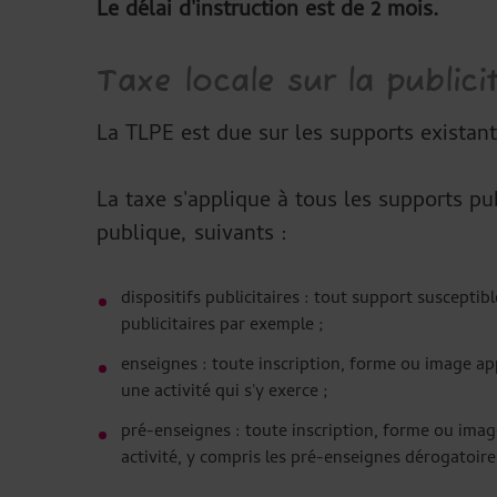
Le délai d'instruction est de 2 mois.
Taxe locale sur la public
La TLPE est due sur les supports existant 
La taxe s'applique à tous les supports publ
publique, suivants :
dispositifs publicitaires : tout support suscepti
publicitaires par exemple ;
enseignes : toute inscription, forme ou image ap
une activité qui s'y exerce ;
pré-enseignes : toute inscription, forme ou ima
activité, y compris les pré-enseignes dérogatoir