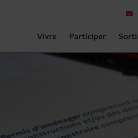
des Ulis Terre de talents
Vivre
Participer
Sorti