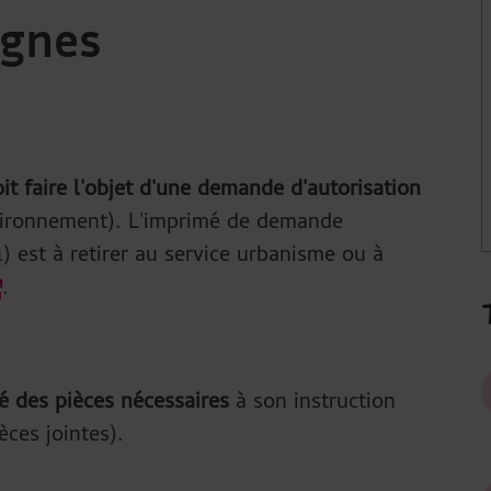
ignes
t faire l'objet d'une demande d'autorisation
nvironnement). L'imprimé de demande
) est à retirer au service urbanisme ou à
.
é des pièces nécessaires
à son instruction
èces jointes).