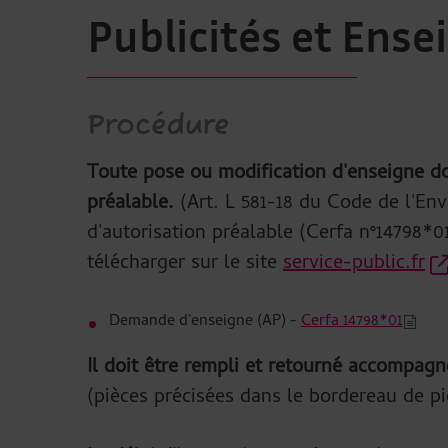
Publicités et Ense
Procédure
Toute pose ou modification d'enseigne doi
préalable.
(Art. L 581-18 du Code de l'E
d'autorisation préalable (Cerfa n°14798*01
télécharger sur le site
service-public.fr
Demande d'enseigne (AP) -
Cerfa 14798*01
Il doit être rempli et retourné accompagn
(pièces précisées dans le bordereau de pi