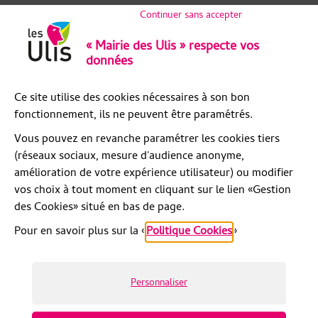
Continuer sans accepter
« Mairie des Ulis » respecte vos
données
Ce site utilise des cookies nécessaires à son bon
fonctionnement, ils ne peuvent être paramétrés.
Vous pouvez en revanche paramétrer les cookies tiers
(réseaux sociaux, mesure d'audience anonyme,
amélioration de votre expérience utilisateur) ou modifier
vos choix à tout moment en cliquant sur le lien «Gestion
des Cookies» situé en bas de page.
Pour en savoir plus sur la «
Politique Cookies
»
© Artifica
Mentions légales
Politique de confidentialité
Personnaliser
Accessibilité : partiellement conforme
Gestion des cookies