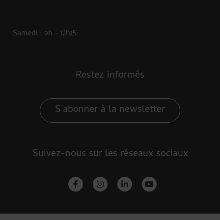
Samedi : 9h - 12h15
Restez informés
S'abonner à la newsletter
Suivez-nous sur les réseaux sociaux
facebook-f
instagram
linkedin-in
youtube