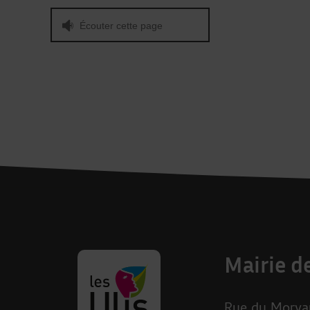
Écouter cette page
Mairie de
Rue du Morvan
Revenir à la page d'accueil des Ulis