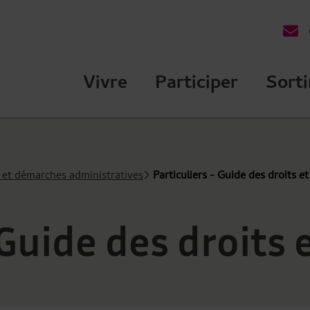
des Ulis Terre de talents
Vivre
Participer
Sorti
s et démarches administratives
Particuliers - Guide des droits 
- Guide des droits