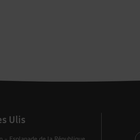
s Ulis
 - Esplanade de la République