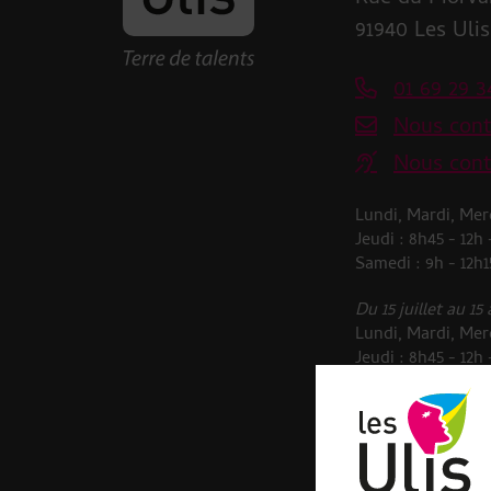
91940 Les Ulis
01 69 29 3
Nous cont
Nous cont
Lundi, Mardi, Merc
Jeudi : 8h45 - 12h
Samedi : 9h - 12h1
Du 15 juillet au 15
Lundi, Mardi, Merc
Jeudi : 8h45 - 12h
Samedi : 9h - 12h1