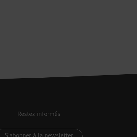
Restez informés
S'abonner à la newsletter