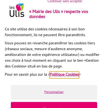
Continuer sans accepter
« Mairie des Ulis » respecte vos
données
Ce site utilise des cookies nécessaires à son bon
fonctionnement, ils ne peuvent être paramétrés.
Vous pouvez en revanche paramétrer les cookies tiers
(réseaux sociaux, mesure d'audience anonyme,
amélioration de votre expérience utilisateur) ou modifier
vos choix à tout moment en cliquant sur le lien «Gestion
des Cookies» situé en bas de page.
Pour en savoir plus sur la «
Politique Cookies
»
© Artifica
Mentions légales
Politique de confidentialité
Personnaliser
Accessibilité : partiellement conforme
Gestion des cookies
Espace presse