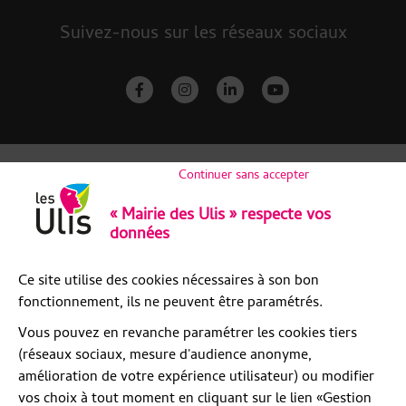
Suivez-nous sur les réseaux sociaux
facebook-f
instagram
linkedin-in
youtube
Continuer sans accepter
« Mairie des Ulis » respecte vos
données
Ce site utilise des cookies nécessaires à son bon
fonctionnement, ils ne peuvent être paramétrés.
Vous pouvez en revanche paramétrer les cookies tiers
(réseaux sociaux, mesure d'audience anonyme,
amélioration de votre expérience utilisateur) ou modifier
vos choix à tout moment en cliquant sur le lien «Gestion