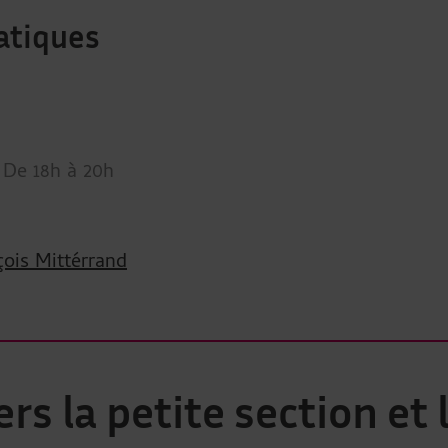
atiques
 De 18h à 20h
ois Mittérrand
rs la petite section et 