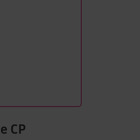
le CP