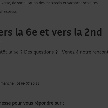
verte, de socialisation des mercredis et vacances scolaires
of Express
rs la 6e et vers la 2nd
tôt la 6e ? Des questions ? ! Venez à notre rencont
imanche :
01 69 07 30 85
nesse pour vous répondre sur :