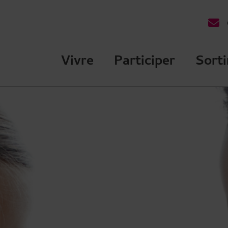
des Ulis Terre de talents
Vivre
Participer
Sorti