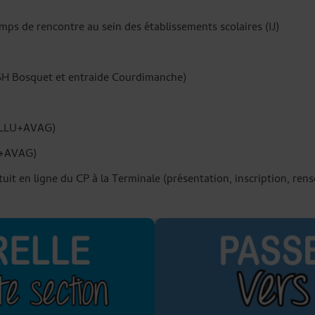
ps de rencontre au sein des établissements scolaires (IJ)
ASH Bosquet et entraide Courdimanche)
(CLLU+AVAG)
LU+AVAG)
tuit en ligne du CP à la Terminale (présentation, inscription, re