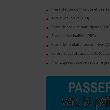
Présentation de Pronote et des Tem
Accueil de loisirs (CTJ)
Entraide scolaire municipale (CL
Suivis individualisés (PRE)
Entraides scolaires associatives 
Loisirs éducatifs associatifs (CL
Prof Express : soutien scolaire gra