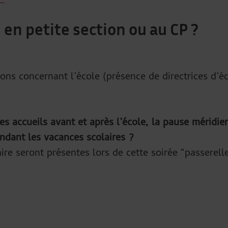
 en petite section ou au CP ?
ns concernant l’école (présence de directrices d’é
s accueils avant et après l’école, la pause méridien
ndant les vacances scolaires ?
ire seront présentes lors de cette soirée “passerel