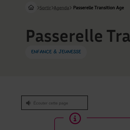
Sortir
Agenda
Passerelle Transition Age
Page d'accueil du site
Vous êtes ici :
Passerelle Tr
ENFANCE & JEUNESSE
Écouter cette page