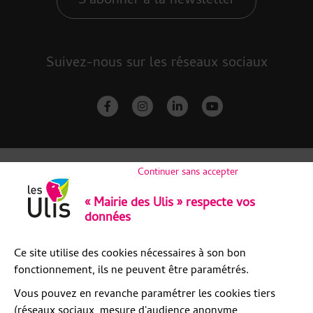
S'abonner à la newsletter
Suivez-nous sur les réseaux sociaux
facebook-f
instagram
linkedin-in
youtube
Continuer sans accepter
« Mairie des Ulis » respecte vos
données
Ce site utilise des cookies nécessaires à son bon
fonctionnement, ils ne peuvent être paramétrés.
Vous pouvez en revanche paramétrer les cookies tiers
(réseaux sociaux, mesure d'audience anonyme,